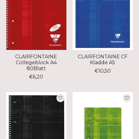
CLAIRFONTAINE
CLAIRFONTAINE CF
Collegeblock A4
Kladde A5
80Blatt
€10,50
€6,20