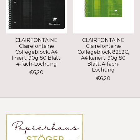
CLAIRFONTAINE
CLAIRFONTAINE
Clairefontaine
Clairefontaine
Collegeblock, A4
Collegeblock 8252C,
liniert, 90g 80 Blatt,
A4 kariert, 90g 80
4-fach-Lochung
Blatt, 4-fach-
Lochung
€6,20
€6,20