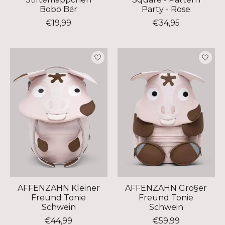
Bobo Bär
Party - Rose
€19,99
€34,95
AFFENZAHN Kleiner
AFFENZAHN Gro§er
Freund Tonie
Freund Tonie
Schwein
Schwein
€44,99
€59,99