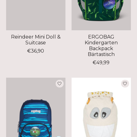
Reindeer Mini Doll &
ERGOBAG
Suitcase
Kindergarten
Backpack
€36,90
Bärtastisch
€49,99