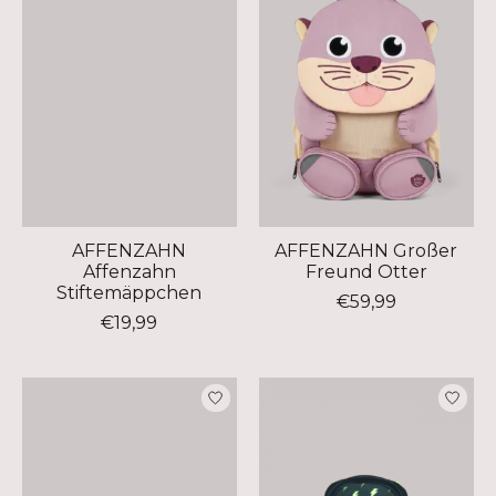
AFFENZAHN
AFFENZAHN Großer
Affenzahn
Freund Otter
Stiftemäppchen
€59,99
€19,99