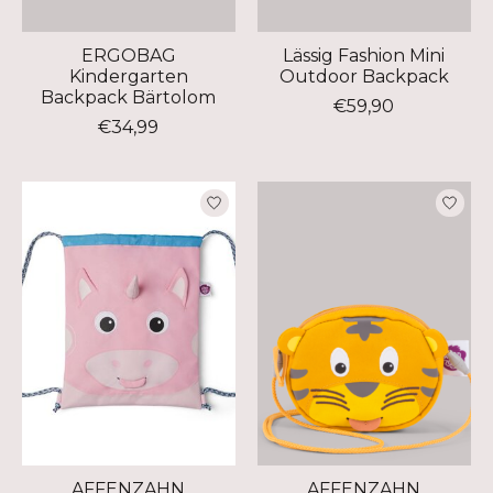
ERGOBAG
Lässig Fashion Mini
Kindergarten
Outdoor Backpack
Backpack Bärtolom
€59,90
€34,99
AFFENZAHN
AFFENZAHN