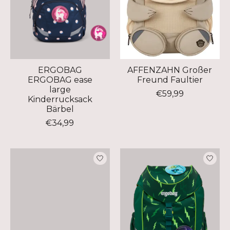
ERGOBAG
AFFENZAHN Großer
ERGOBAG ease
Freund Faultier
large
€59,99
Kinderrucksack
Bärbel
€34,99