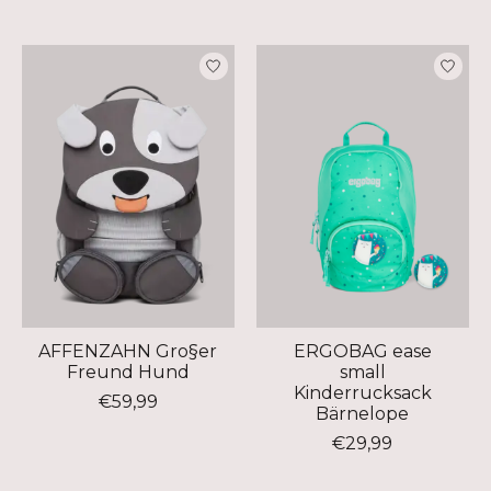
AFFENZAHN Gro§er
ERGOBAG ease
Freund Hund
small
Kinderrucksack
€59,99
Bärnelope
€29,99