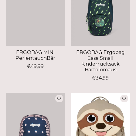
ERGOBAG MINI
ERGOBAG Ergobag
PerlentauchBär
Ease Small
Kinderrucksack
€49,99
Bärtolomäus
€34,99