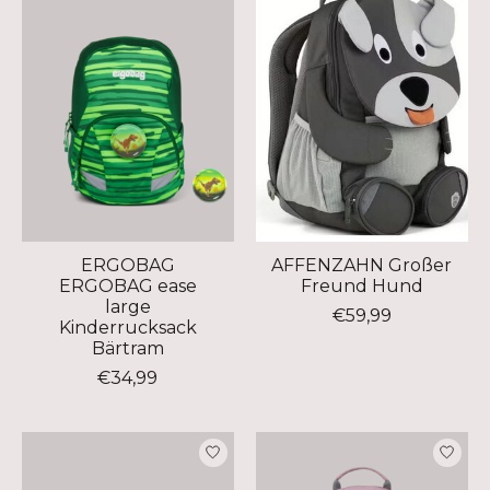
ERGOBAG
AFFENZAHN Großer
ERGOBAG ease
Freund Hund
large
€59,99
Kinderrucksack
Bärtram
€34,99