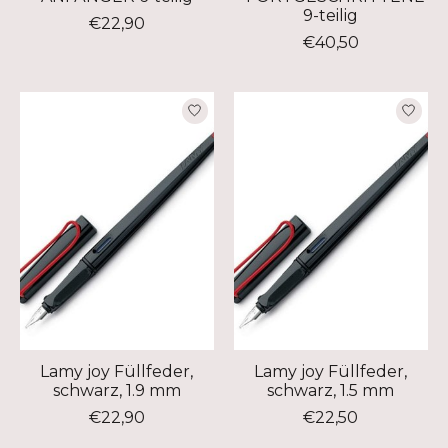
9-teilig
€22,90
€40,50
Lamy joy Füllfeder,
Lamy joy Füllfeder,
schwarz, 1.9 mm
schwarz, 1.5 mm
€22,90
€22,50