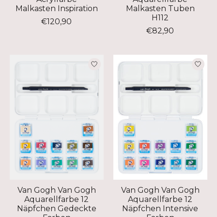
Malkasten Inspiration
Malkasten Tuben
H112
€120,90
€82,90
Van Gogh Van Gogh
Van Gogh Van Gogh
Aquarellfarbe 12
Aquarellfarbe 12
Näpfchen Gedeckte
Näpfchen Intensive