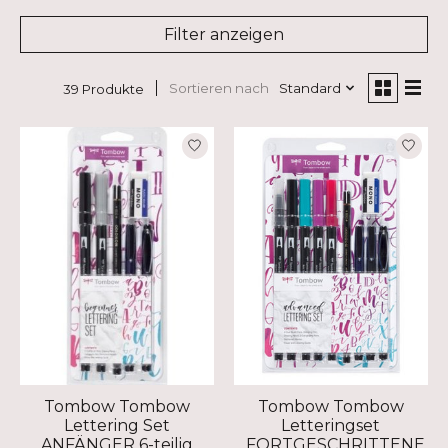
Filter anzeigen
Sortieren nach
Standard
39 Produkte
Tombow Tombow
Tombow Tombow
Lettering Set
Letteringset
ANFÄNGER 6-teilig
FORTGESCHRITTENE