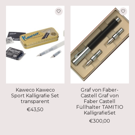
Kaweco Kaweco
Graf von Faber-
Sport Kalligrafie Set
Castell Graf von
transparent
Faber Castell
Füllhalter TAMITIO
€43,50
KalligrafieSet
€300,00