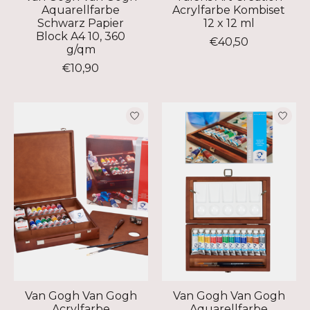
Aquarellfarbe
Acrylfarbe Kombiset
Schwarz Papier
12 x 12 ml
Block A4 10, 360
€40,50
g/qm
€10,90
Van Gogh Van Gogh
Van Gogh Van Gogh
Acrylfarbe
Aquarellfarbe