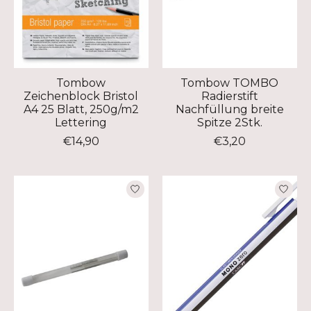
Tombow
Tombow TOMBO
Zeichenblock Bristol
Radierstift
A4 25 Blatt, 250g/m2
Nachfüllung breite
Lettering
Spitze 2Stk.
€14,90
€3,20