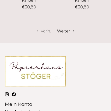
Farben
Farben
€30,80
€30,80
Vorh.
Weiter
Mein Konto