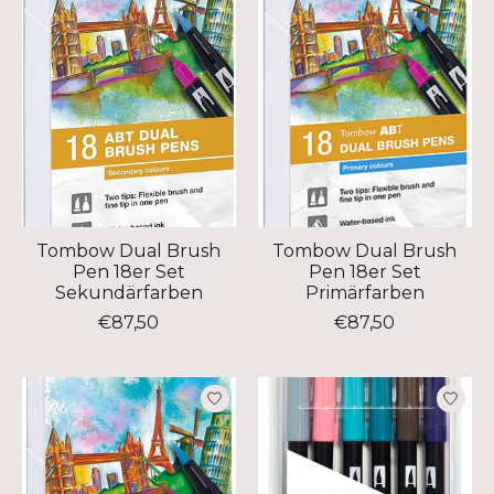
Tombow Dual Brush
Tombow Dual Brush
Pen 18er Set
Pen 18er Set
Sekundärfarben
Primärfarben
€87,50
€87,50