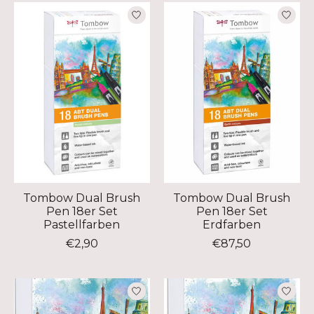
Tombow Dual Brush
Tombow Dual Brush
Pen 18er Set
Pen 18er Set
Pastellfarben
Erdfarben
€2,90
€87,50