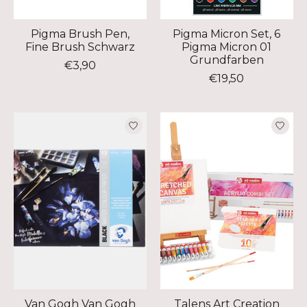
Pigma Brush Pen,
Pigma Micron Set, 6
Fine Brush Schwarz
Pigma Micron 01
Grundfarben
€3,90
€19,50
Van Gogh Van Gogh
Talens Art Creation