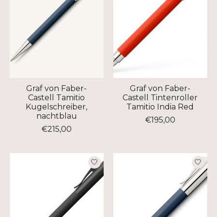
Graf von Faber-
Graf von Faber-
Castell Tamitio
Castell Tintenroller
Kugelschreiber,
Tamitio India Red
nachtblau
€195,00
€215,00