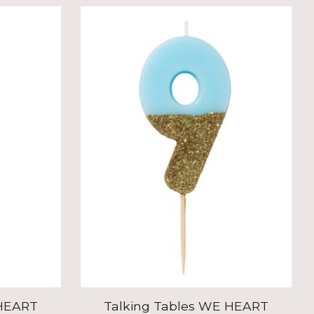
 HEART
Talking Tables WE HEART