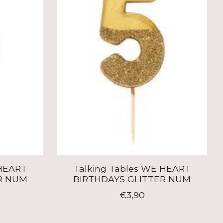
 HEART
Talking Tables WE HEART
R NUM
BIRTHDAYS GLITTER NUM
€3,90