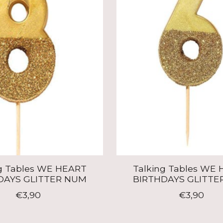
g Tables WE HEART
Talking Tables WE
DAYS GLITTER NUM
BIRTHDAYS GLITTE
€3,90
€3,90