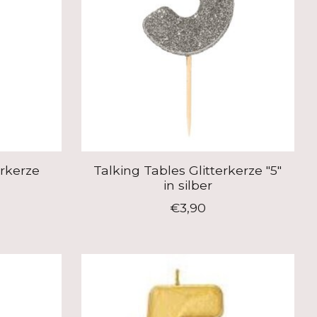
erkerze
Talking Tables Glitterkerze "5"
in silber
€3,90