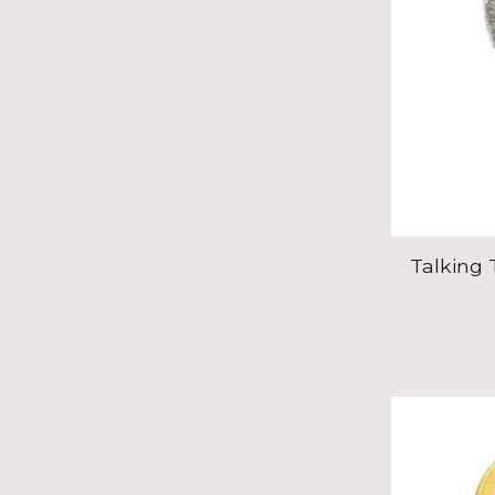
Talking 