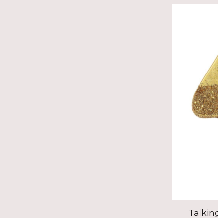
Talkin