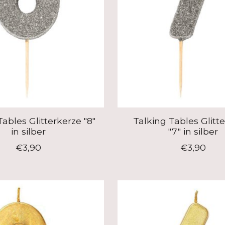
Tables Glitterkerze "8"
Talking Tables Glitt
in silber
"7" in silber
€3,90
€3,90