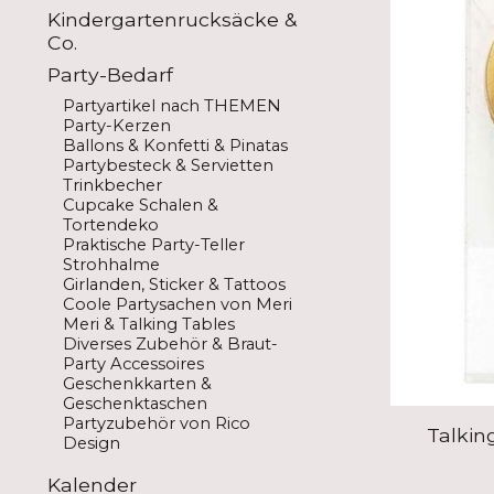
Kindergartenrucksäcke &
Co.
Party-Bedarf
Partyartikel nach THEMEN
Party-Kerzen
Ballons & Konfetti & Pinatas
Partybesteck & Servietten
Trinkbecher
Cupcake Schalen &
Tortendeko
Praktische Party-Teller
Strohhalme
Girlanden, Sticker & Tattoos
Coole Partysachen von Meri
Meri & Talking Tables
Diverses Zubehör & Braut-
Party Accessoires
Geschenkkarten &
Geschenktaschen
Partyzubehör von Rico
Talking
Design
Kalender