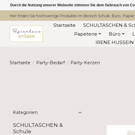
Durch die Nutzung unserer Webseite stimmen Sie dem Gebrauch von Coo
Hier finden Sie hochwertige Produkte im Bereich Schule, Büro, Papier
Startseite
SCHULTASCHEN & Sc
Papeterie
Büro
IRENE HUSSEIN -
Startseite
/
Party-Bedarf
/
Party-Kerzen
Kategorien
SCHULTASCHEN &
Schule