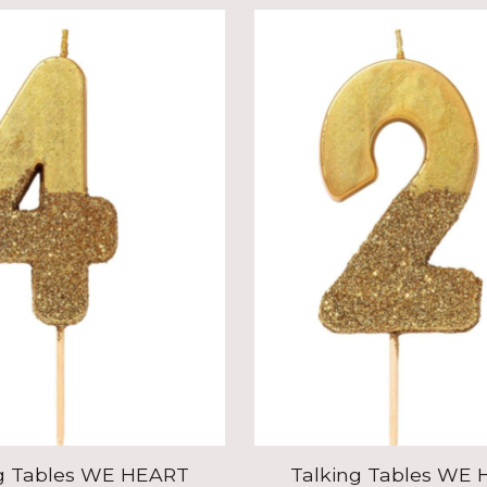
g Tables WE HEART
Talking Tables WE