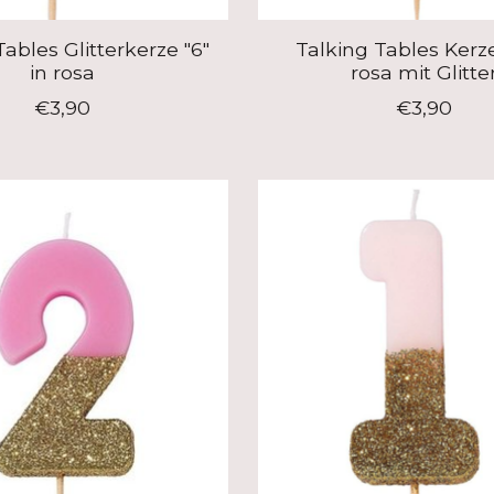
Tables Glitterkerze "6"
Talking Tables Kerze
in rosa
rosa mit Glitte
€3,90
€3,90