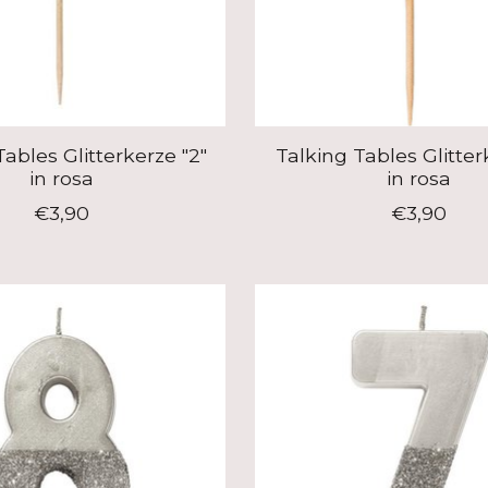
Tables Glitterkerze "2"
Talking Tables Glitter
in rosa
in rosa
€3,90
€3,90