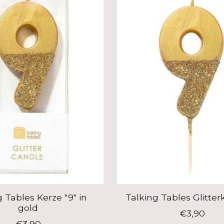
 Tables Kerze "9" in
Talking Tables Glitter
gold
€3,90
€3,90