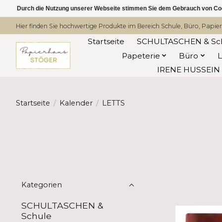
Durch die Nutzung unserer Webseite stimmen Sie dem Gebrauch von Coo
Hier finden Sie hochwertige Produkte im Bereich Schule, Büro, Papier
Startseite
SCHULTASCHEN & Sc
Papeterie
Büro
IRENE HUSSEIN -
Startseite
/
Kalender
/
LETTS
Kategorien
SCHULTASCHEN &
Schule