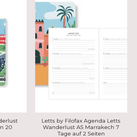
derlust
Letts by Filofax Agenda Letts
n 20
Wanderlust A5 Marrakech 7
Tage auf 2 Seiten