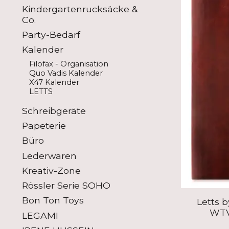
Kindergartenrucksäcke &
Co.
Party-Bedarf
Kalender
Filofax - Organisation
Quo Vadis Kalender
X47 Kalender
LETTS
Schreibgeräte
Papeterie
Büro
Lederwaren
Kreativ-Zone
Rössler Serie SOHO
Bon Ton Toys
Letts b
WTV
LEGAMI