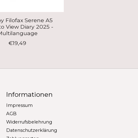
by Filofax Serene A5
o View Diary 2025 -
Multilanguage
€19,49
Informationen
Impressum
AGB
Widerrufsbelehrung
Datenschutzerklärung