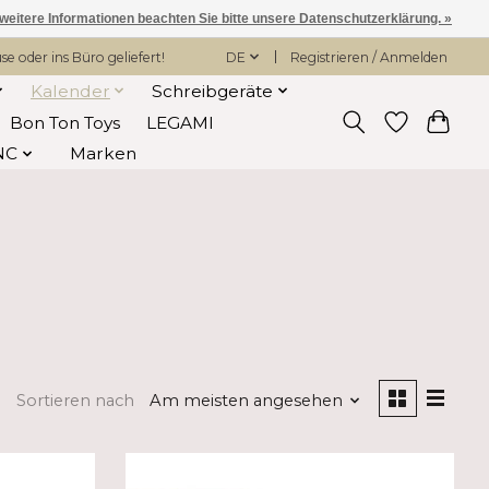
 weitere Informationen beachten Sie bitte unsere Datenschutzerklärung. »
 oder ins Büro geliefert!
DE
Registrieren / Anmelden
Kalender
Schreibgeräte
Bon Ton Toys
LEGAMI
NC
Marken
Sortieren nach
Am meisten angesehen