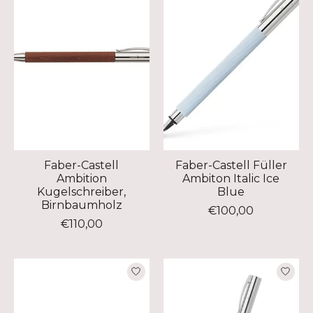
Faber-Castell
Faber-Castell Füller
Ambition
Ambiton Italic Ice
Kugelschreiber,
Blue
Birnbaumholz
€100,00
€110,00