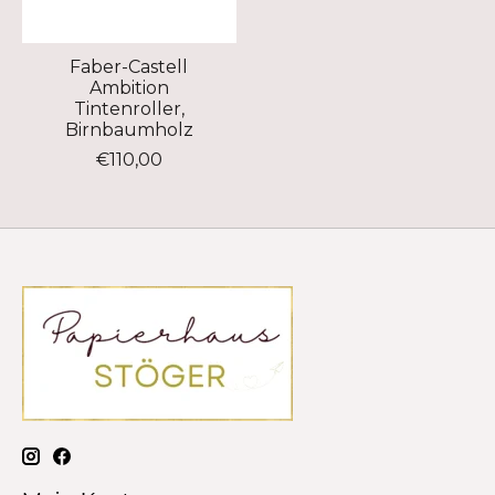
Faber-Castell
Ambition
Tintenroller,
Birnbaumholz
€110,00