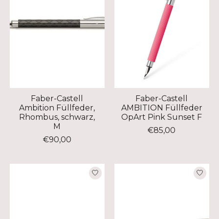
Faber-Castell
Faber-Castell
Ambition Füllfeder,
AMBITION Füllfeder
Rhombus, schwarz,
OpArt Pink Sunset F
M
€85,00
€90,00