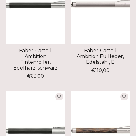
Faber-Castell
Faber-Castell
Ambition
Ambition Füllfeder,
Tintenroller,
Edelstahl, B
Edelharz, schwarz
€110,00
€63,00