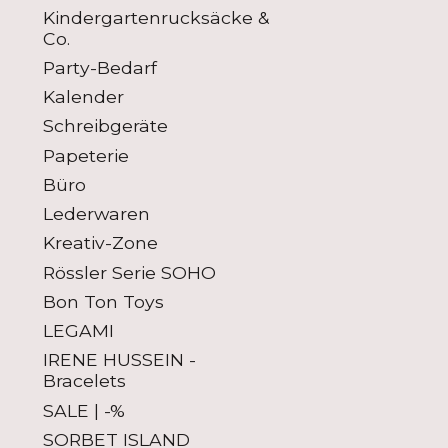
Kindergartenrucksäcke &
Co.
Party-Bedarf
Kalender
Schreibgeräte
Papeterie
Büro
Lederwaren
Kreativ-Zone
Rössler Serie SOHO
Bon Ton Toys
LEGAMI
IRENE HUSSEIN -
Bracelets
SALE | -%
SORBET ISLAND