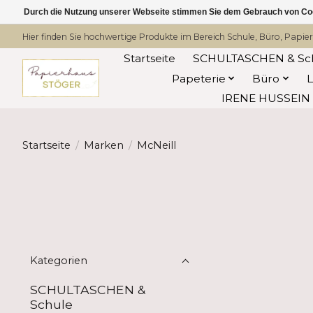
Durch die Nutzung unserer Webseite stimmen Sie dem Gebrauch von Coo
Hier finden Sie hochwertige Produkte im Bereich Schule, Büro, Papier
Startseite
SCHULTASCHEN & Sc
Papeterie
Büro
IRENE HUSSEIN -
Startseite
/
Marken
/
McNeill
Kategorien
SCHULTASCHEN &
Schule