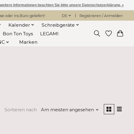
 weitere Informationen beachten Sie bitte unsere Datenschutzerklärung. »
 oder ins Büro geliefert!
DE
Registrieren / Anmelden
Kalender
Schreibgeräte
Bon Ton Toys
LEGAMI
NC
Marken
Sortieren nach
Am meisten angesehen