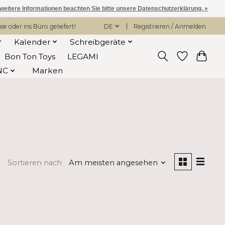
 weitere Informationen beachten Sie bitte unsere Datenschutzerklärung. »
 oder ins Büro geliefert!
DE
Registrieren / Anmelden
Kalender
Schreibgeräte
Bon Ton Toys
LEGAMI
NC
Marken
Sortieren nach
Am meisten angesehen