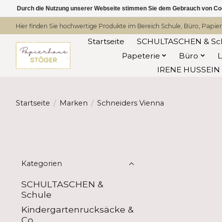
Durch die Nutzung unserer Webseite stimmen Sie dem Gebrauch von Coo
Hier finden Sie hochwertige Produkte im Bereich Schule, Büro, Papier
Startseite
SCHULTASCHEN & Sc
Papeterie
Büro
IRENE HUSSEIN -
Startseite
/
Marken
/
Schneiders Vienna
Kategorien
SCHULTASCHEN &
Schule
Kindergartenrucksäcke &
Co.