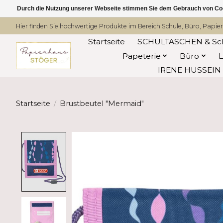
Durch die Nutzung unserer Webseite stimmen Sie dem Gebrauch von Coo
Hier finden Sie hochwertige Produkte im Bereich Schule, Büro, Papier
Startseite
SCHULTASCHEN & Sc
Papeterie
Büro
IRENE HUSSEIN -
Startseite
/
Brustbeutel "Mermaid"
Product image slideshow Items