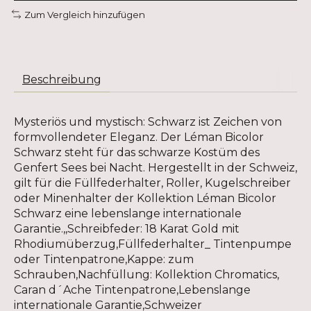
Zum Vergleich hinzufügen
Beschreibung
Mysteriös und mystisch: Schwarz ist Zeichen von
formvollendeter Eleganz. Der Léman Bicolor
Schwarz steht für das schwarze Kostüm des
Genfert Sees bei Nacht. Hergestellt in der Schweiz,
gilt für die Füllfederhalter, Roller, Kugelschreiber
oder Minenhalter der Kollektion Léman Bicolor
Schwarz eine lebenslange internationale
Garantie.,,Schreibfeder: 18 Karat Gold mit
Rhodiumüberzug,Füllfederhalter_ Tintenpumpe
oder Tintenpatrone,Kappe: zum
Schrauben,Nachfüllung: Kollektion Chromatics,
Caran d´Ache Tintenpatrone,Lebenslange
internationale Garantie,Schweizer