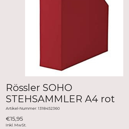
Rössler SOHO
STEHSAMMLER A4 rot
Artikel-Nummer: 1318452360
€15,95
Inkl. MwSt.