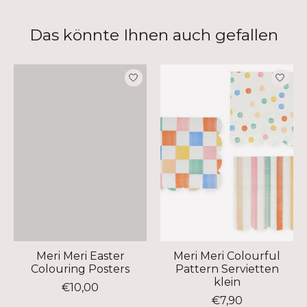
Das könnte Ihnen auch gefallen
Produkt-Karussell-Artikel
Meri Meri Easter
Meri Meri Colourful
Colouring Posters
Pattern Servietten
klein
€10,00
€7,90