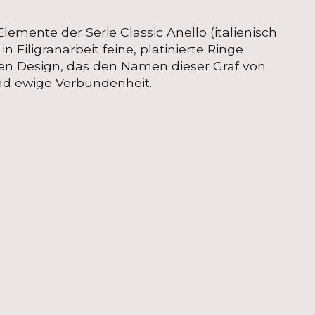
lemente der Serie Classic Anello (italienisch
 Filigranarbeit feine, platinierte Ringe
sen Design, das den Namen dieser Graf von
 und ewige Verbundenheit.