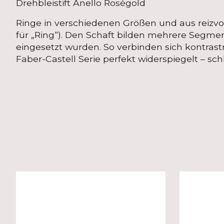
Drehbleistift Anello Roségold
Ringe in verschiedenen Größen und aus reizvoll
für „Ring“). Den Schaft bilden mehrere Segmente
eingesetzt wurden. So verbinden sich kontras
Faber-Castell Serie perfekt widerspiegelt – sch
Produkt-Karussell-Artikel