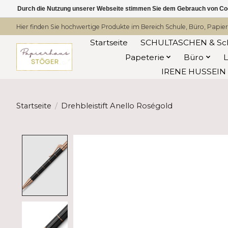
Durch die Nutzung unserer Webseite stimmen Sie dem Gebrauch von Coo
Hier finden Sie hochwertige Produkte im Bereich Schule, Büro, Papier
Startseite
SCHULTASCHEN & Sc
Papeterie
Büro
IRENE HUSSEIN -
Startseite
/
Drehbleistift Anello Roségold
Product image slideshow Items