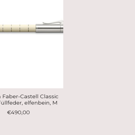
 Faber-Castell Classic
üllfeder, elfenbein, M
€490,00