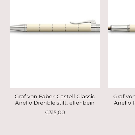
Graf von Faber-Castell Classic
Graf von
Anello Drehbleistift, elfenbein
Anello F
€315,00