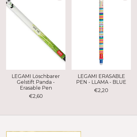
LEGAMI Löschbarer
LEGAMI ERASABLE
Gelstift Panda -
PEN - LLAMA - BLUE
Erasable Pen
€2,20
€2,60