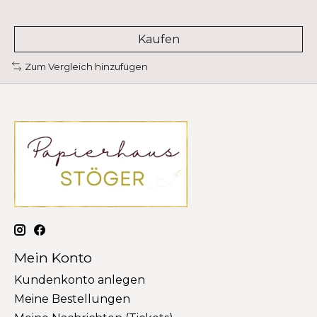
Kaufen
Zum Vergleich hinzufügen
Mein Konto
Kundenkonto anlegen
Meine Bestellungen