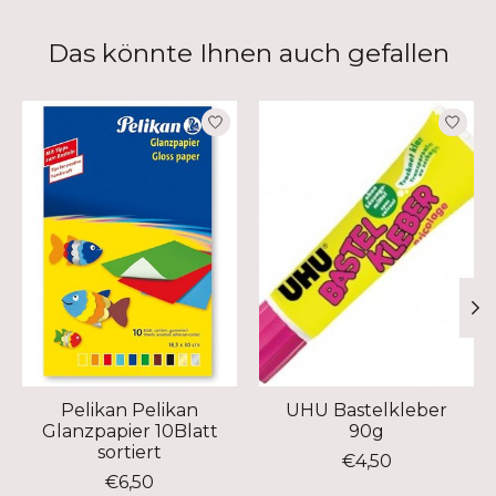
Das könnte Ihnen auch gefallen
Produkt-Karussell-Artikel
Pelikan Pelikan
UHU Bastelkleber
Glanzpapier 10Blatt
90g
sortiert
€4,50
€6,50