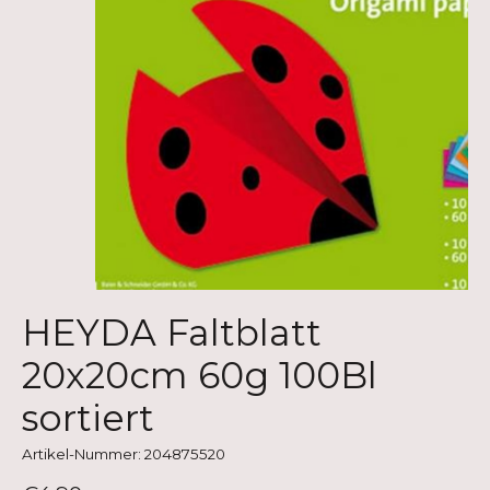
HEYDA Faltblatt
20x20cm 60g 100Bl
sortiert
Artikel-Nummer: 204875520