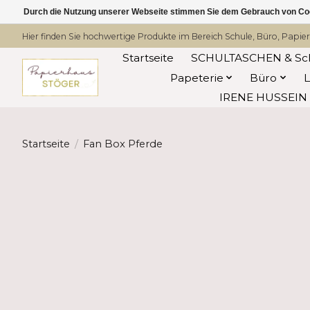
Durch die Nutzung unserer Webseite stimmen Sie dem Gebrauch von Coo
Hier finden Sie hochwertige Produkte im Bereich Schule, Büro, Papier
Startseite
SCHULTASCHEN & Sc
Papeterie
Büro
IRENE HUSSEIN -
Startseite
/
Fan Box Pferde
Product image slideshow Items