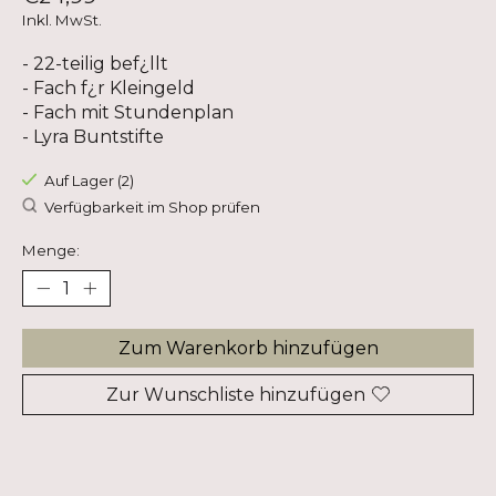
Inkl. MwSt.
- 22-teilig bef¿llt
- Fach f¿r Kleingeld
- Fach mit Stundenplan
- Lyra Buntstifte
Auf Lager (2)
Verfügbarkeit im Shop prüfen
Menge:
Zum Warenkorb hinzufügen
Zur Wunschliste hinzufügen