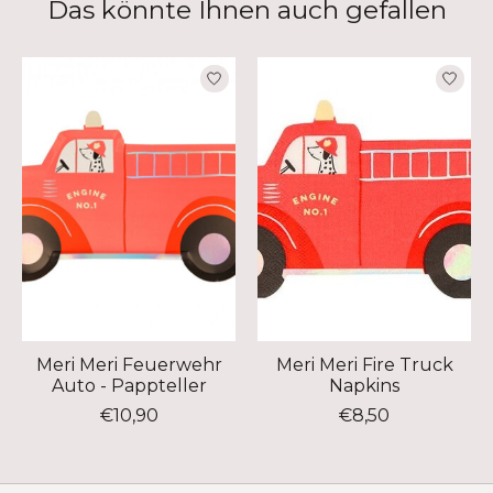
Das könnte Ihnen auch gefallen
Produkt-Karussell-Artikel
Meri Meri Feuerwehr
Meri Meri Fire Truck
Auto - Pappteller
Napkins
€10,90
€8,50