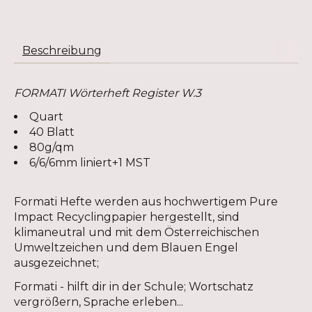
Beschreibung
FORMATI Wörterheft Register W.3
Quart
40 Blatt
80g/qm
6/6/6mm liniert+1 MST
Formati Hefte werden aus hochwertigem Pure
Impact Recyclingpapier hergestellt, sind
klimaneutral und mit dem Österreichischen
Umweltzeichen und dem Blauen Engel
ausgezeichnet;
Formati - hilft dir in der Schule; Wortschatz
vergrößern, Sprache erleben...