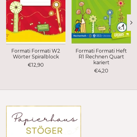
Formati Formati W2
Formati Formati Heft
Wörter Spiralblock
R1 Rechnen Quart
kariert
€12,90
€4,20