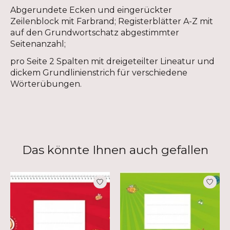
Abgerundete Ecken und eingerückter
Zeilenblock mit Farbrand; Registerblätter A-Z mit
auf den Grundwortschatz abgestimmter
Seitenanzahl;
pro Seite 2 Spalten mit dreigeteilter Lineatur und
dickem Grundlinienstrich für verschiedene
Wörterübungen.
Das könnte Ihnen auch gefallen
Produkt-Karussell-Artikel