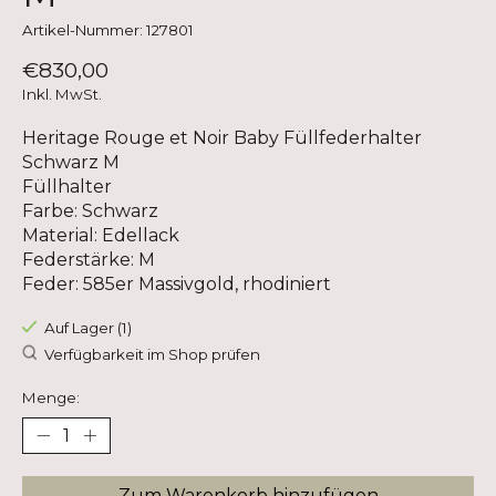
Artikel-Nummer: 127801
€830,00
Inkl. MwSt.
Heritage Rouge et Noir Baby Füllfederhalter
Schwarz M
Füllhalter
Farbe: Schwarz
Material: Edellack
Federstärke: M
Feder: 585er Massivgold, rhodiniert
Auf Lager (1)
Verfügbarkeit im Shop prüfen
Menge:
Zum Warenkorb hinzufügen