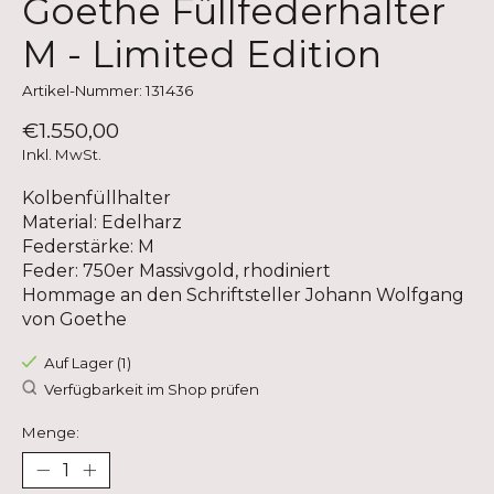
Goethe Füllfederhalter
M - Limited Edition
Artikel-Nummer: 131436
€1.550,00
Inkl. MwSt.
Kolbenfüllhalter
Material: Edelharz
Federstärke: M
Feder: 750er Massivgold, rhodiniert
Hommage an den Schriftsteller Johann Wolfgang
von Goethe
Auf Lager (1)
Verfügbarkeit im Shop prüfen
Menge: