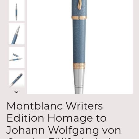
Montblanc Writers
Edition Homage to
Johann Wolfgang von