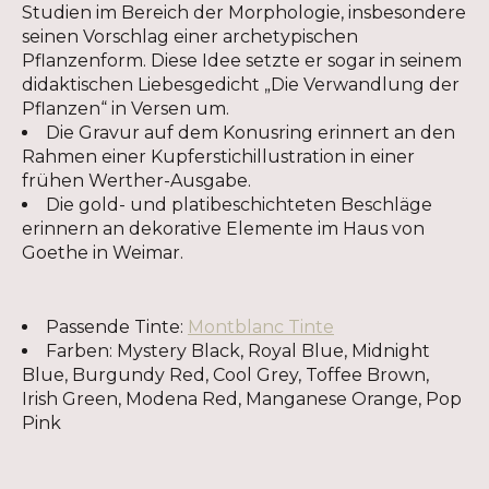
Studien im Bereich der Morphologie, insbesondere
seinen Vorschlag einer archetypischen
Pflanzenform. Diese Idee setzte er sogar in seinem
didaktischen Liebesgedicht „Die Verwandlung der
Pflanzen“ in Versen um.
Die Gravur auf dem Konusring erinnert an den
Rahmen einer Kupferstichillustration in einer
frühen Werther-Ausgabe.
Die gold- und platibeschichteten Beschläge
erinnern an dekorative Elemente im Haus von
Goethe in Weimar.
Passende Tinte:
Montblanc Tinte
Farben: Mystery Black, Royal Blue, Midnight
Blue, Burgundy Red, Cool Grey, Toffee Brown,
Irish Green, Modena Red, Manganese Orange, Pop
Pink