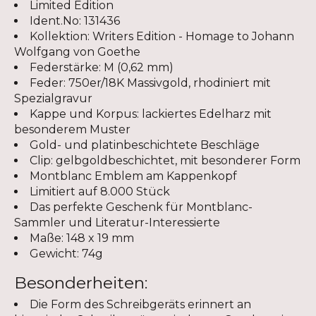
Limited Edition
Ident.No: 131436
Kollektion: Writers Edition - Homage to Johann
Wolfgang von Goethe
Federstärke: M (0,62 mm)
Feder: 750er/18K Massivgold, rhodiniert mit
Spezialgravur
Kappe und Korpus: lackiertes Edelharz mit
besonderem Muster
Gold- und platinbeschichtete Beschläge
Clip: gelbgoldbeschichtet, mit besonderer Form
Montblanc Emblem am Kappenkopf
Limitiert auf 8.000 Stück
Das perfekte Geschenk für Montblanc-
Sammler und Literatur-Interessierte
Maße: 148 x 19 mm
Gewicht: 74g
Besonderheiten:
Die Form des Schreibgeräts erinnert an