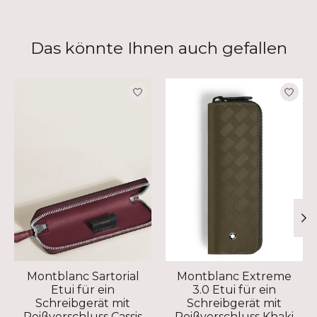
Das könnte Ihnen auch gefallen
Produkt-Karussell-Artikel
Montblanc Sartorial
Montblanc Extreme
Etui für ein
3.0 Etui für ein
Schreibgerät mit
Schreibgerät mit
Reißverschluss Cassis
Reißverschluss Khaki