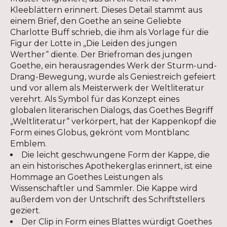
Kleeblättern erinnert. Dieses Detail stammt aus
einem Brief, den Goethe an seine Geliebte
Charlotte Buff schrieb, die ihm als Vorlage für die
Figur der Lotte in „Die Leiden des jungen
Werther“ diente. Der Briefroman des jungen
Goethe, ein herausragendes Werk der Sturm-und-
Drang-Bewegung, wurde als Geniestreich gefeiert
und vor allem als Meisterwerk der Weltliteratur
verehrt. Als Symbol für das Konzept eines
globalen literarischen Dialogs, das Goethes Begriff
„Weltliteratur“ verkörpert, hat der Kappenkopf die
Form eines Globus, gekrönt vom Montblanc
Emblem.
Die leicht geschwungene Form der Kappe, die
an ein historisches Apothekerglas erinnert, ist eine
Hommage an Goethes Leistungen als
Wissenschaftler und Sammler. Die Kappe wird
außerdem von der Untschrift des Schriftstellers
geziert.
Der Clip in Form eines Blattes würdigt Goethes