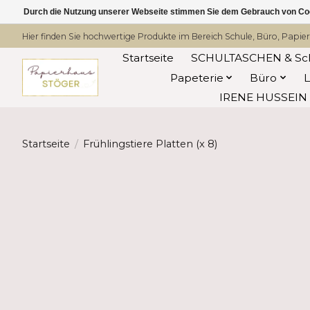
Durch die Nutzung unserer Webseite stimmen Sie dem Gebrauch von Coo
Hier finden Sie hochwertige Produkte im Bereich Schule, Büro, Papier
Startseite
SCHULTASCHEN & Sc
Papeterie
Büro
IRENE HUSSEIN -
Startseite
/
Frühlingstiere Platten (x 8)
Product image slideshow Items