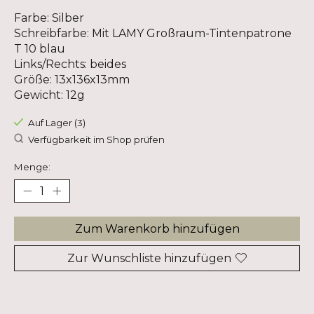
Farbe: Silber
Schreibfarbe: Mit LAMY Großraum-Tintenpatrone
T 10 blau
Links/Rechts: beides
Größe: 13x136x13mm
Gewicht: 12g
Auf Lager (3)
Verfügbarkeit im Shop prüfen
Menge:
Zum Warenkorb hinzufügen
Zur Wunschliste hinzufügen