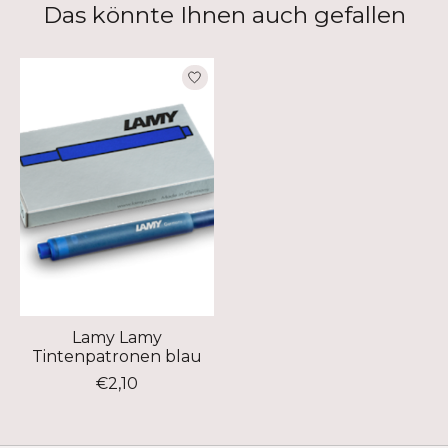
Das könnte Ihnen auch gefallen
Produkt-Karussell-Artikel
Lamy Lamy
Tintenpatronen blau
€2,10