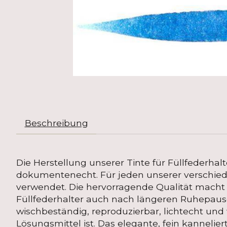
Beschreibung
Die Herstellung unserer Tinte für Füllfederhalt
dokumentenecht. Für jeden unserer verschiede
verwendet. Die hervorragende Qualität mach
Füllfederhalter auch nach längeren Ruhepause
wischbeständig, reproduzierbar, lichtecht und
Lösungsmittel ist. Das elegante, fein kannelier