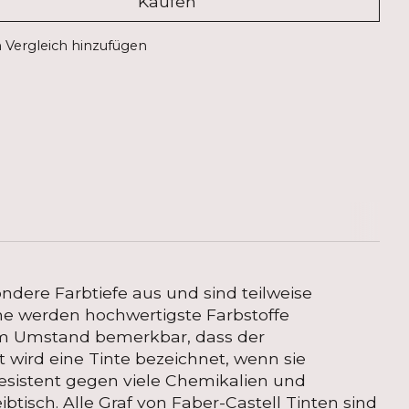
Kaufen
Vergleich hinzufügen
ondere Farbtiefe aus und sind teilweise
öne werden hochwertigste Farbstoffe
em Umstand bemerkbar, dass der
wird eine Tinte bezeichnet, wenn sie
resistent gegen viele Chemikalien und
btisch. Alle Graf von Faber-Castell Tinten sind