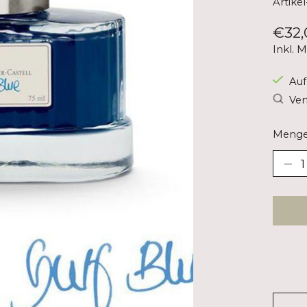
Artike
€32,
Inkl. 
Auf
Ver
Menge