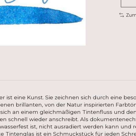
Zum 
er ist eine Kunst. Sie zeichnen sich durch eine bes
nen brillanten, von der Natur inspirierten Farbt
t sich an einem gleichmäßigen Tintenfluss und d
n schnell wieder anschreibt. Als dokumentenecht 
 wasserfest ist, nicht ausradiert werden kann und 
te Tintenglas ist ein Schmuckstück für jeden Schrei