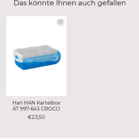
Das könnte Ihnen auch gefallen
Produkt-Karussell-Artikel
Han HAN Karteibox
A7 997-643 CROCO
€23,50