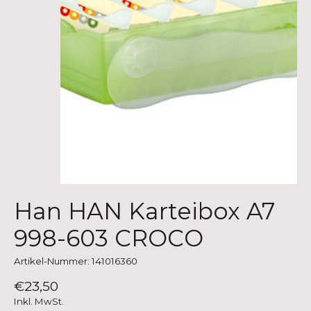
Han HAN Karteibox A7
998-603 CROCO
Artikel-Nummer: 141016360
€23,50
Inkl. MwSt.