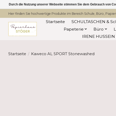
Durch die Nutzung unserer Webseite stimmen Sie dem Gebrauch von Coo
Hier finden Sie hochwertige Produkte im Bereich Schule, Büro, Papier
Startseite
SCHULTASCHEN & Sc
Papeterie
Büro
IRENE HUSSEIN -
Startseite
/
Kaweco AL SPORT Stonewashed
Product image slideshow Items