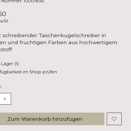
l-Nummer: 10001836
50
MwSt.
t schreibender Taschenkugelschreiber in
hen und fruchtigen Farben aus hochwertigem
stoff
 Lager (1)
fügbarkeit im Shop prüfen
:
Zum Warenkorb hinzufügen