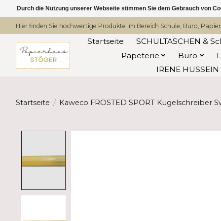
Durch die Nutzung unserer Webseite stimmen Sie dem Gebrauch von Coo
Hier finden Sie hochwertige Produkte im Bereich Schule, Büro, Papier
Startseite
SCHULTASCHEN & Sc
Papeterie
Büro
IRENE HUSSEIN -
Startseite
/
Kaweco FROSTED SPORT Kugelschreiber S
Product image slideshow Items