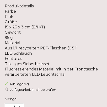
Produktdetails
Farbe
Pink
Größe
15 x 23 x 3 cm (B/H/T)
Gewicht
95 g
Material
Aus 1,7 recycelten PET-Flaschen (0,5 l)
LED Schlauch
Features
3-teiliges Sicherheitsset
Fluoreszierendes Material mit in der Fronttasche
verarbeiteten LED Leuchtschla
Auf Lager (2)
Verfügbarkeit im Shop prüfen
Menge: