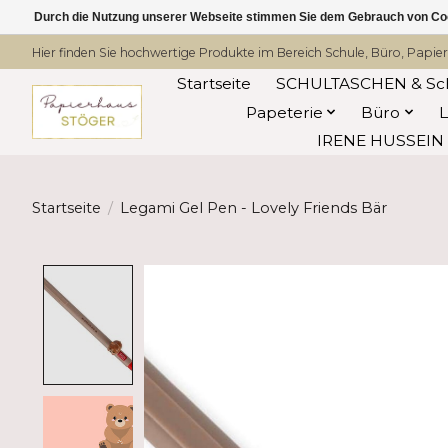
Durch die Nutzung unserer Webseite stimmen Sie dem Gebrauch von Coo
Hier finden Sie hochwertige Produkte im Bereich Schule, Büro, Papier
Startseite
SCHULTASCHEN & Sc
Papeterie
Büro
IRENE HUSSEIN -
Startseite
/
Legami Gel Pen - Lovely Friends Bär
Product image slideshow Items