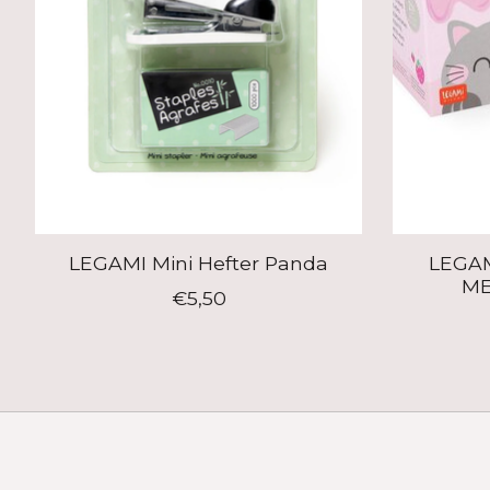
LEGAMI Mini Hefter Panda
LEGA
ME
€5,50