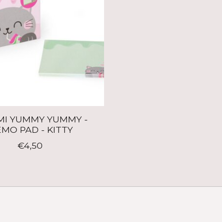
MI YUMMY YUMMY -
MO PAD - KITTY
€4,50