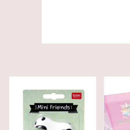
Produkt-Karussell-Artikel