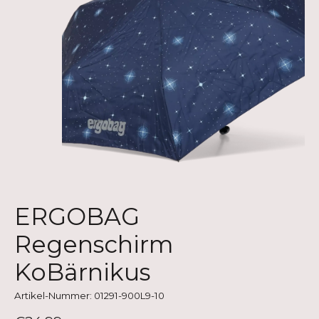
ERGOBAG
Regenschirm
KoBärnikus
Artikel-Nummer: 01291-900L9-10