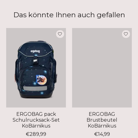
Das könnte Ihnen auch gefallen
Produkt-Karussell-Artikel
ERGOBAG pack
ERGOBAG
Schulrucksack-Set
Brustbeutel
KoBärnikus
KoBärnikus
€289,99
€14,99