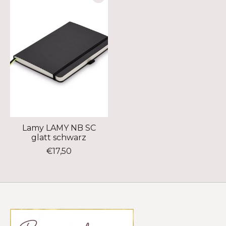
Lamy LAMY NB SC
glatt schwarz
€17,50