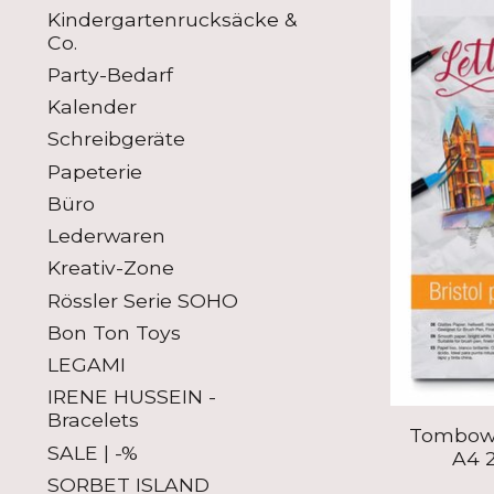
Kindergartenrucksäcke &
Co.
Party-Bedarf
Kalender
Schreibgeräte
Papeterie
Büro
Lederwaren
Kreativ-Zone
Rössler Serie SOHO
Bon Ton Toys
LEGAMI
IRENE HUSSEIN -
Bracelets
Tombow 
SALE | -%
A4 2
SORBET ISLAND