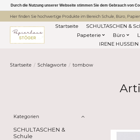
Durch die Nutzung unserer Webseite stimmen Sie dem Gebrauch von Coo
Hier finden Sie hochwertige Produkte im Bereich Schule, Büro, Papier
Startseite
SCHULTASCHEN & Sc
Papeterie
Büro
IRENE HUSSEIN -
Startseite
/
Schlagworte
/
tombow
Art
Kategorien
SCHULTASCHEN &
Schule