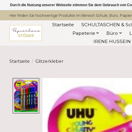
Durch die Nutzung unserer Webseite stimmen Sie dem Gebrauch von Coo
Hier finden Sie hochwertige Produkte im Bereich Schule, Büro, Papier
Startseite
SCHULTASCHEN & Sc
Papeterie
Büro
IRENE HUSSEIN -
Startseite
/
Glitzerkleber
Product image slideshow Items