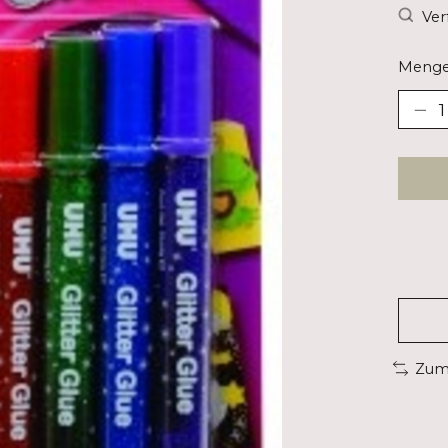
Ver
Menge
Zum 