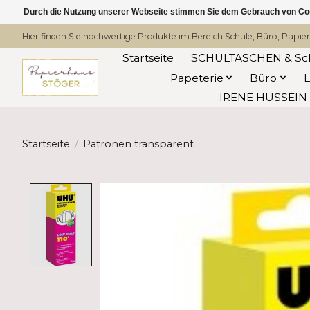
Durch die Nutzung unserer Webseite stimmen Sie dem Gebrauch von Coo
Hier finden Sie hochwertige Produkte im Bereich Schule, Büro, Papier
Startseite
SCHULTASCHEN & Sc
Papeterie
Büro
IRENE HUSSEIN -
Startseite
/
Patronen transparent
Product image slideshow Items