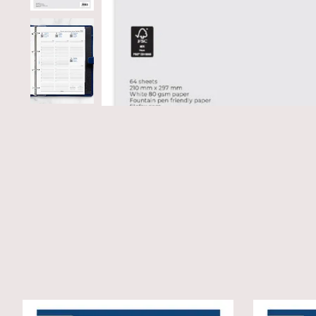
Produkt-Karussell-Artikel