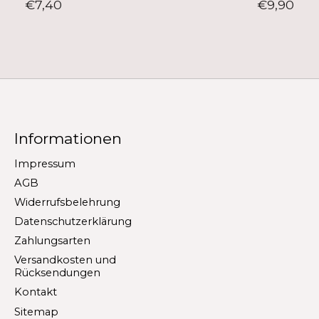
€7,40
€9,90
Informationen
Impressum
AGB
Widerrufsbelehrung
Datenschutzerklärung
Zahlungsarten
Versandkosten und
Rücksendungen
Kontakt
Sitemap