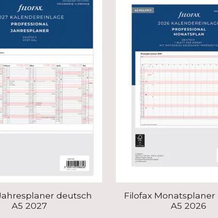
 Jahresplaner deutsch
Filofax Monatsplaner
A5 2027
A5 2026