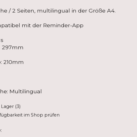
he / 2 Seiten, multilingual in der Größe A4.
patibel mit der Reminder-App
ls
: 297mm
e: 210mm
he: Multilingual
 Lager (3)
fügbarkeit im Shop prüfen
: