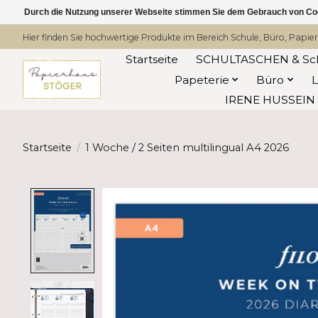
Durch die Nutzung unserer Webseite stimmen Sie dem Gebrauch von Coo
Hier finden Sie hochwertige Produkte im Bereich Schule, Büro, Papier
Startseite
SCHULTASCHEN & Sc
Papeterie
Büro
IRENE HUSSEIN -
Startseite
/
1 Woche / 2 Seiten multilingual A4 2026
Product image slideshow Items