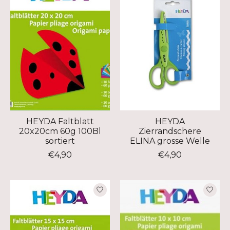
HEYDA Faltblatt
HEYDA
20x20cm 60g 100Bl
Zierrandschere
sortiert
ELINA grosse Welle
€4,90
€4,90