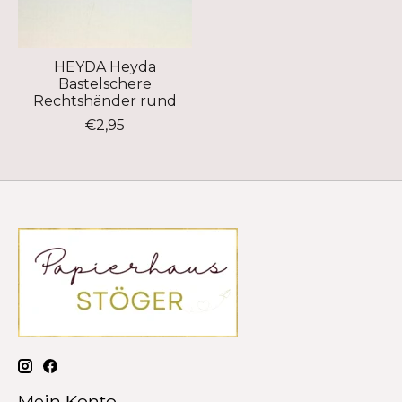
HEYDA Heyda
Bastelschere
Rechtshänder rund
€2,95
Mein Konto