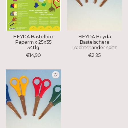
HEYDA Bastelbox
HEYDA Heyda
Papermix 25x35
Bastelschere
34tlg
Rechtshänder spitz
€14,90
€2,95