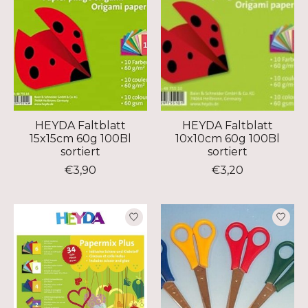
HEYDA Faltblatt
HEYDA Faltblatt
15x15cm 60g 100Bl
10x10cm 60g 100Bl
sortiert
sortiert
€3,90
€3,20