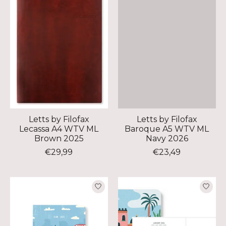
Letts by Filofax
Letts by Filofax
Lecassa A4 WTV ML
Baroque A5 WTV ML
Brown 2025
Navy 2026
€29,99
€23,49