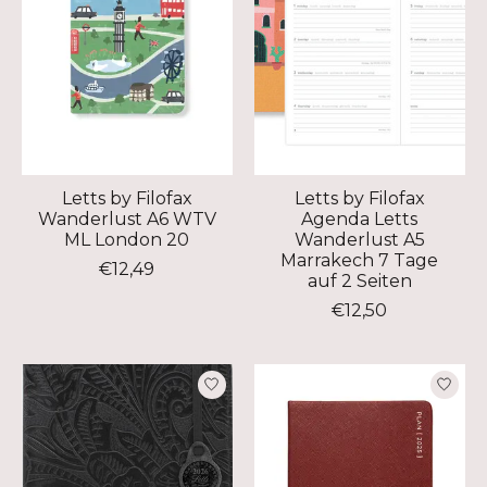
Letts by Filofax
Letts by Filofax
Wanderlust A6 WTV
Agenda Letts
ML London 20
Wanderlust A5
Marrakech 7 Tage
€12,49
auf 2 Seiten
€12,50