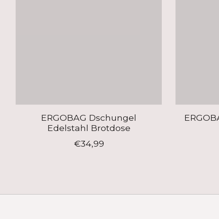
ERGOBAG Dschungel
ERGOBAG
Edelstahl Brotdose
€34,99