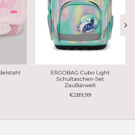
elstahl
ERGOBAG Cubo Light
Schultaschen-Set
ZauBärwelt
€289,99