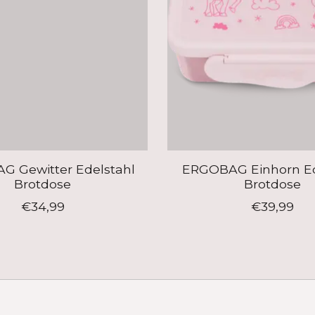
 Gewitter Edelstahl
ERGOBAG Einhorn Ed
Brotdose
Brotdose
€34,99
€39,99