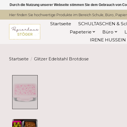
Durch die Nutzung unserer Webseite stimmen Sie dem Gebrauch von Coo
Hier finden Sie hochwertige Produkte im Bereich Schule, Büro, Papier
Startseite
SCHULTASCHEN & Sc
Papeterie
Büro
IRENE HUSSEIN -
Startseite
/
Glitzer Edelstahl Brotdose
Product image slideshow Items