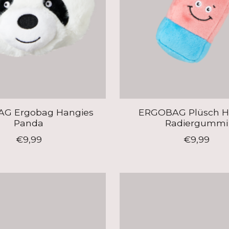
G Ergobag Hangies
ERGOBAG Plüsch H
Panda
Radiergummi
€9,99
€9,99