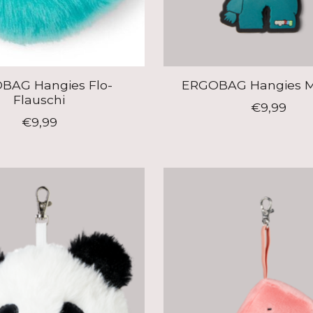
BAG Hangies Flo-
ERGOBAG Hangies M
Flauschi
€9,99
€9,99