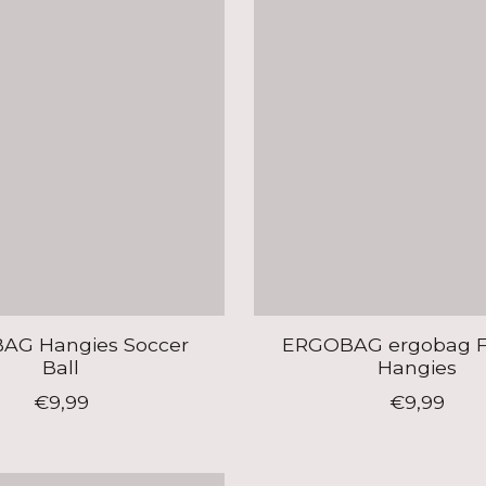
AG Hangies Soccer
ERGOBAG ergobag F
Ball
Hangies
€9,99
€9,99