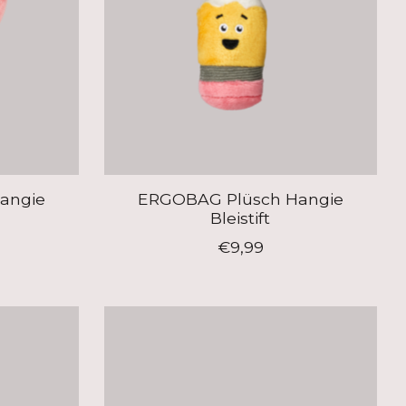
angie
ERGOBAG Plüsch Hangie
Bleistift
€9,99