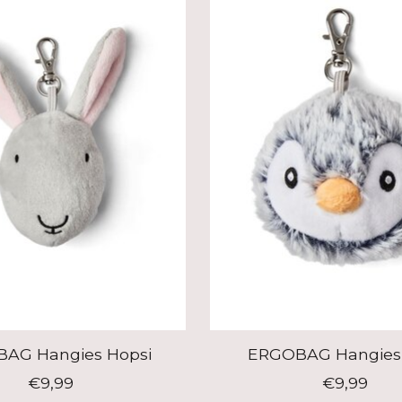
AG Hangies Hopsi
ERGOBAG Hangies 
€9,99
€9,99