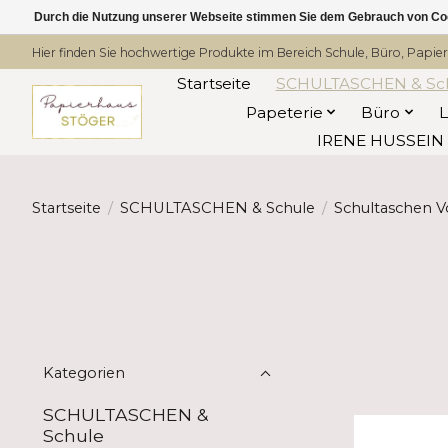
Durch die Nutzung unserer Webseite stimmen Sie dem Gebrauch von Coo
Hier finden Sie hochwertige Produkte im Bereich Schule, Büro, Papier
Startseite
SCHULTASCHEN & Sc
Papeterie
Büro
IRENE HUSSEIN -
Startseite
/
SCHULTASCHEN & Schule
/
Schultaschen V
Kategorien
SCHULTASCHEN &
Schule