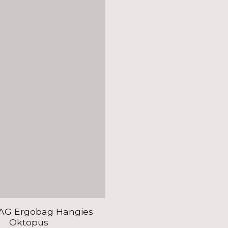
G Ergobag Hangies
Oktopus