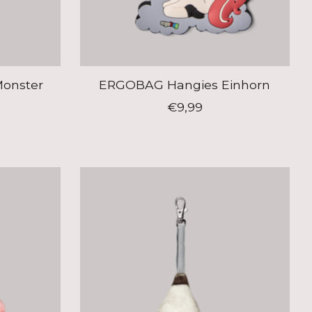
onster
ERGOBAG Hangies Einhorn
€9,99