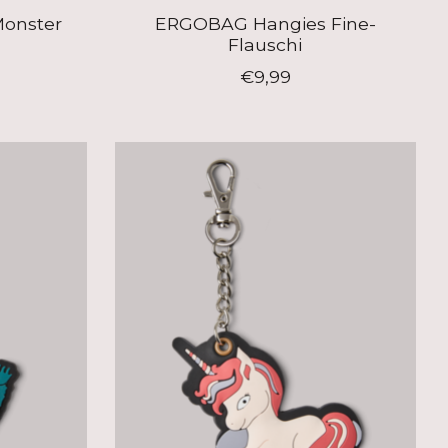
onster
ERGOBAG Hangies Fine-
Flauschi
€9,99