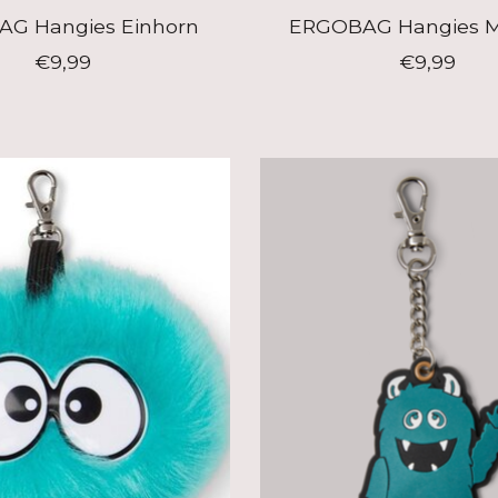
G Hangies Einhorn
ERGOBAG Hangies M
€9,99
€9,99