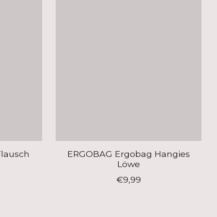
lausch
ERGOBAG Ergobag Hangies
Löwe
€9,99