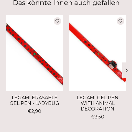
Das könnte Ihnen auch gefallen
Produkt-Karussell-Artikel
LEGAMI ERASABLE
LEGAMI GEL PEN
GEL PEN - LADYBUG
WITH ANIMAL
DECORATION
€2,90
€3,50