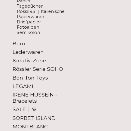
Papier
Tagebücher
Rossi1931 | Italienische
Papierwaren
Briefpapier
Fotoalben
Semikolon
Büro
Lederwaren
Kreativ-Zone
Rössler Serie SOHO
Bon Ton Toys
LEGAMI
IRENE HUSSEIN -
Bracelets
SALE | -%
SORBET ISLAND
MONTBLANC