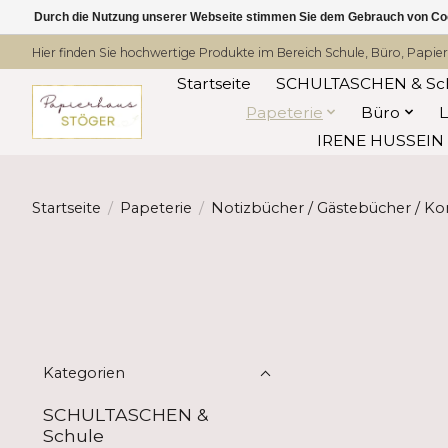
Durch die Nutzung unserer Webseite stimmen Sie dem Gebrauch von Coo
Hier finden Sie hochwertige Produkte im Bereich Schule, Büro, Papier
Startseite
SCHULTASCHEN & Sc
Papeterie
Büro
IRENE HUSSEIN -
Startseite
/
Papeterie
/
Notizbücher / Gästebücher / K
Kategorien
SCHULTASCHEN &
Schule