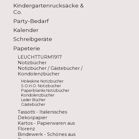
Kindergartenrucksäcke &
Co.
Party-Bedarf
Kalender
Schreibgeräte
Papeterie
LEUCHTTURM1917
Notizbücher
Notizbücher / Gästebücher /
Kondolenzbücher
Moleskine Notizbücher
S.O.H.O. Notizbücher
Paperblanks Notizbücher
Kondolenzbücher
Leder Bücher
Gästebücher
Tassotti - Italienisches
Dekorpapier
Kartos - Papierwaren aus
Florenz
Bindewerk - Schönes aus