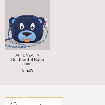
AFFENZAHN
Geldbeutel Bobo
Bär
€14,99