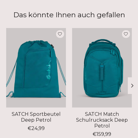
Das könnte Ihnen auch gefallen
Produkt-Karussell-Artikel
SATCH Sportbeutel
SATCH Match
Deep Petrol
Schulrucksack Deep
Petrol
€24,99
€159,99