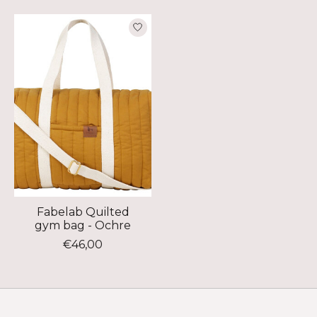
Produkt-Karussell-Artikel
Fabelab Quilted
gym bag - Ochre
€46,00