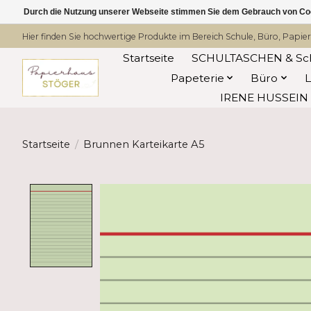
Durch die Nutzung unserer Webseite stimmen Sie dem Gebrauch von Coo
Hier finden Sie hochwertige Produkte im Bereich Schule, Büro, Papier
Startseite
SCHULTASCHEN & Sc
Papeterie
Büro
IRENE HUSSEIN -
Startseite
/
Brunnen Karteikarte A5
Product image slideshow Items