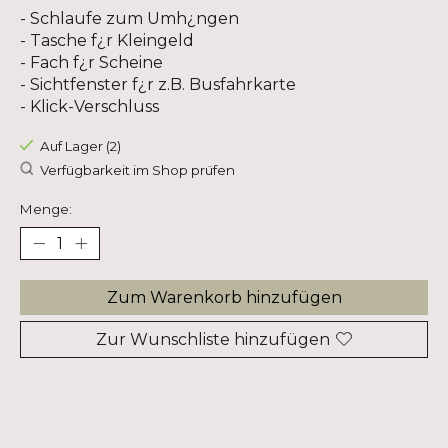
- Schlaufe zum Umh¿ngen
- Tasche f¿r Kleingeld
- Fach f¿r Scheine
- Sichtfenster f¿r z.B. Busfahrkarte
- Klick-Verschluss
Auf Lager (2)
Verfügbarkeit im Shop prüfen
Menge:
Zum Warenkorb hinzufügen
Zur Wunschliste hinzufügen