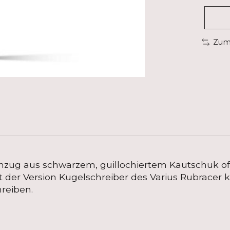
Zum 
Anzug aus schwarzem, guillochiertem Kautschuk of
Mit der Version Kugelschreiber des Varius Rubrace
reiben.