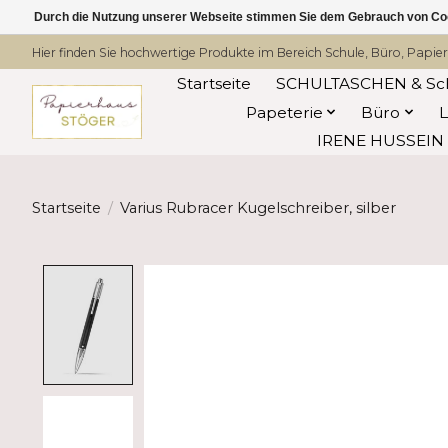
Durch die Nutzung unserer Webseite stimmen Sie dem Gebrauch von Coo
Hier finden Sie hochwertige Produkte im Bereich Schule, Büro, Papier
Startseite
SCHULTASCHEN & Sc
Papeterie
Büro
IRENE HUSSEIN -
Startseite
/
Varius Rubracer Kugelschreiber, silber
Product image slideshow Items