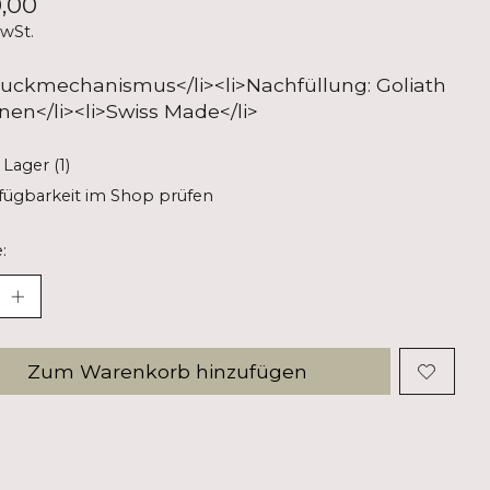
,00
MwSt.
ruckmechanismus</li><li>Nachfüllung: Goliath
nen</li><li>Swiss Made</li>
 Lager (1)
fügbarkeit im Shop prüfen
:
Zum Warenkorb hinzufügen