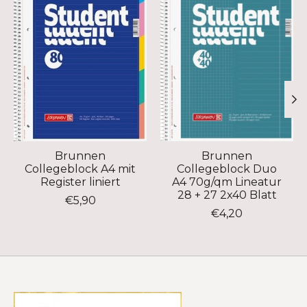
Brunnen
Brunnen
Collegeblock A4 mit
Collegeblock Duo
Register liniert
A4 70g/qm Lineatur
28 + 27 2x40 Blatt
€5,90
€4,20