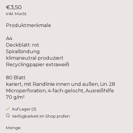
€3,50
Inkl. MwSt.
Produktmerkmale
A4
Deckblatt: rot
Spiralbindung
klimaneutral produziert
Recyclingpapier extraweiß
80 Blatt
kariert, mit Randlinie innen und außen, Lin. 28
Microperforation, 4-fach-gelocht, Ausreißhilfe
70 g/m²
Auf Lager (3)
Verfügbarkeit im Shop prüfen
Menge: